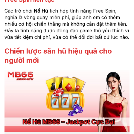
Các trò chơi
Nổ Hũ
tích hợp tính năng Free Spin,
nghĩa là vòng quay miễn phí, giúp anh em có thêm
nhiều cơ hội chiến thắng mà không cần đặt thêm tiền.
Đây là tính năng được đông đảo game thủ yêu thích vì
vừa tiết kiệm chi phí, vừa có thể đổi đời bất cứ lúc nào.
Chiến lược săn hũ hiệu quả cho
người mới