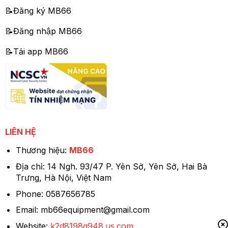
📝Đăng ký MB66
📝Đăng nhập MB66
📝Tải app MB66
LIÊN HỆ
Thương hiệu:
MB66
Địa chỉ:
14 Ngh. 93/47 P. Yên Sở, Yên Sở, Hai Bà
Trưng, Hà Nội, Việt Nam
Phone:
0587656785
Email:
mb66equipment@gmail.com
Website:
k2d8198g948.us.com