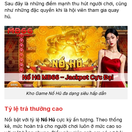
Sau đây là những điểm mạnh thu hút người chơi, cũng
như những đặc quyền khi là hội viên tham gia quay
hũ.
Kho Game Nổ Hũ đa dạng siêu hấp dẫn
Tỷ lệ trả thưởng cao
Nổi bật với tỷ lệ
Nổ Hũ
cực kỳ ấn tượng. Theo thống
kê, mức hoàn trả cho người chơi luôn ở mức cao so