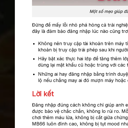
Một số mẹo giúp đ
Đừng để mấy lỗi nhỏ phá hỏng cả trải ngh
đây là đảm bảo đăng nhập lúc nào cũng trơn
Không nên truy cập tài khoản trên máy t
khoản bị truy cập trái phép sau khi người
Hãy bật xác thực hai lớp để tăng thêm lớ
dùng lại mật khẩu cũ hoặc trùng với các 
Những ai hay đăng nhập bằng trình duyệt,
lộ nếu chẳng may ai đó mượn máy hoặc 
Lời kết
Đăng nhập đúng cách không chỉ giúp anh 
được bảo vệ chắc chắn, không lo rủi ro. M
chơi thêm máu lửa, không bị cắt giữa chừng.
MB66 luôn đỉnh cao, không bị tụt mood nha