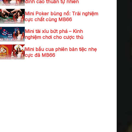
đỉnh cao thuần tự nhiên
Mini Poker bùng nổ: Trải nghiệm
cực chất cùng MB66
Mini tài xỉu bứt phá – Kinh
nghiệm chơi cho cược thủ
Mini bầu cua phiên bản tiệc nhẹ
cực đã MB66