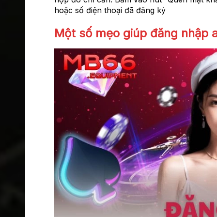
hoặc số điện thoại đã đăng ký
Một số mẹo giúp đăng nhập 