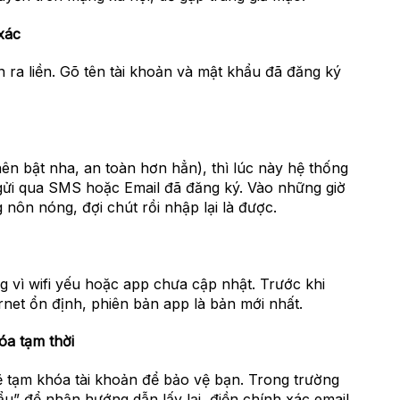
xác
 ra liền. Gõ tên tài khoản và mật khẩu đã đăng ký
ên bật nha, an toàn hơn hẳn), thì lúc này hệ thống
ửi qua SMS hoặc Email đã đăng ký. Vào những giờ
 nôn nóng, đợi chút rồi nhập lại là được.
ng vì wifi yếu hoặc app chưa cập nhật. Trước khi
net ổn định, phiên bản app là bản mới nhất.
óa tạm thời
sẽ tạm khóa tài khoản để bảo vệ bạn. Trong trường
” để nhận hướng dẫn lấy lại, điền chính xác email