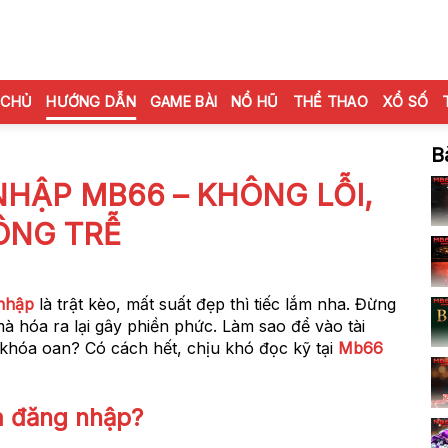
 CHỦ
HƯỚNG DẪN
GAME BÀI
NỔ HŨ
THỂ THAO
XỔ SỐ
B
HẬP MB66 – KHÔNG LỖI,
ÔNG TRỄ
nhập
là trật kèo, mất suất đẹp thì tiếc lắm nha. Đừng
à hóa ra lại gây phiền phức. Làm sao để vào tài
 khóa oan? Có cách hết, chịu khó đọc kỹ tại
Mb66
m đăng nhập?