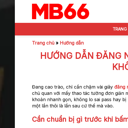
Bỏ
qua
nội
dung
TRANG
Trang chủ
»
Hướng dẫn
HƯỚNG DẪN ĐĂNG N
KH
Đang cao trào, chỉ cần chậm vài giây
đăng 
chủ quan với mấy thao tác tưởng đơn giản m
khoản nhanh gọn, không lo sai pass hay bị
một lần thôi là lần sau cứ thế mà vào.
Cần chuẩn bị gì trước khi bấ