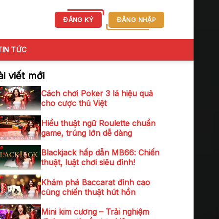
ĐĂNG KÝ
ĐĂNG NHẬP
TIN TỨC
ài viết mới
Cách chơi Poker 3 lá hiệu quả
cho cược thủ Việt
Hiểu thuật ngữ Roulette chuẩn
game, trúng lớn dễ dàng
Blackjack hấp dẫn MB66: Chiến
thuật, luật chơi siêu đỉnh!
Khám phá Baccarat đỉnh cao
cùng chiến thuật hút hồn
Mini kim cương – Trải nghiệm